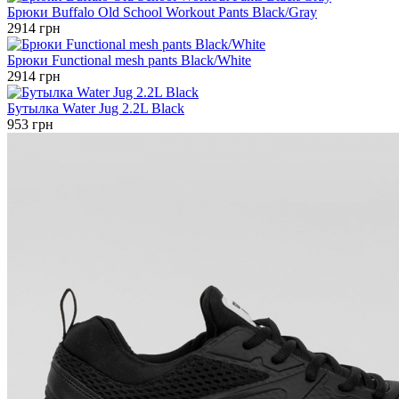
Брюки Buffalo Old School Workout Pants Black/Gray
2914 грн
Брюки Functional mesh pants Black/White
2914 грн
Бутылка Water Jug 2.2L Black
953 грн