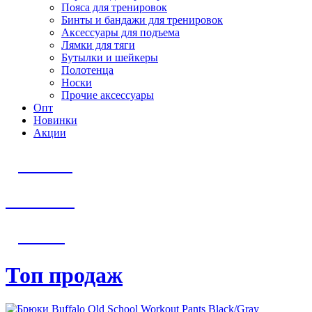
Пояса для тренировок
Бинты и бандажи для тренировок
Аксессуары для подъема
Лямки для тяги
Бутылки и шейкеры
Полотенца
Носки
Прочие аксессуары
Опт
Новинки
Акции
Для него
Новинки
Для неё
Топ продаж