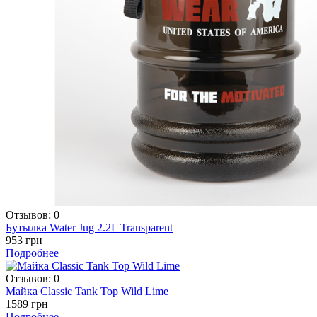
Отзывов: 0
Бутылка Water Jug 2.2L Transparent
953 грн
Подробнее
Отзывов: 0
Майка Classic Tank Top Wild Lime
1589 грн
Подробнее