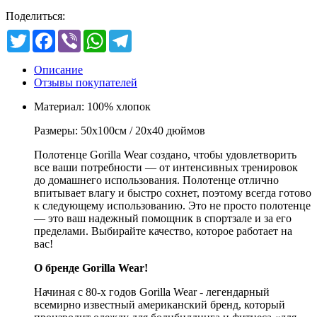
Поделиться:
Twitter
Facebook
Viber
WhatsApp
Telegram
Описание
Отзывы покупателей
Материал: 100% хлопок
Размеры: 50x100см / 20х40 дюймов
Полотенце Gorilla Wear создано, чтобы удовлетворить
все ваши потребности — от интенсивных тренировок
до домашнего использования. Полотенце отлично
впитывает влагу и быстро сохнет, поэтому всегда готово
к следующему использованию. Это не просто полотенце
— это ваш надежный помощник в спортзале и за его
пределами. Выбирайте качество, которое работает на
вас!
О бренде Gorilla Wear!
Начиная с 80-х годов Gorilla Wear - легендарный
всемирно известный американский бренд, который