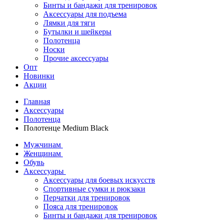
Бинты и бандажи для тренировок
Аксессуары для подъема
Лямки для тяги
Бутылки и шейкеры
Полотенца
Носки
Прочие аксессуары
Опт
Новинки
Акции
Главная
Аксессуары
Полотенца
Полотенце Medium Black
Мужчинам
Женщинам
Обувь
Аксессуары
Аксессуары для боевых искусств
Спортивные сумки и рюкзаки
Перчатки для тренировок
Пояса для тренировок
Бинты и бандажи для тренировок