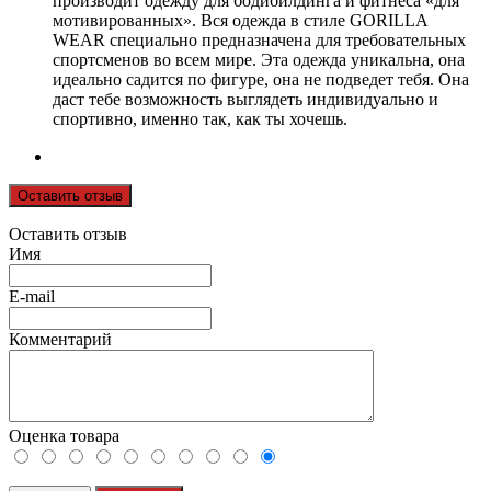
производит одежду для бодибилдинга и фитнеса «для
мотивированных». Вся одежда в стиле GORILLA
WEAR специально предназначена для требовательных
спортсменов во всем мире. Эта одежда уникальна, она
идеально садится по фигуре, она не подведет тебя. Она
даст тебе возможность выглядеть индивидуально и
спортивно, именно так, как ты хочешь.
Оставить отзыв
Оставить отзыв
Имя
E-mail
Комментарий
Оценка товара