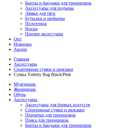
Бинты и бандажи для тренировок
Аксессуары для подъема
Лямки для тяги
Бутылки и шейкеры
Полотенца
Носки
Прочие аксессуары
Опт
Новинки
Акции
Главная
Аксессуары
Спортивные сумки и рюкзаки
Сумка Toiletry Bag Black/Pink
Мужчинам
Женщинам
Обувь
Аксессуары
Аксессуары для боевых искусств
Спортивные сумки и рюкзаки
Перчатки для тренировок
Пояса для тренировок
Бинты и бандажи для тренировок