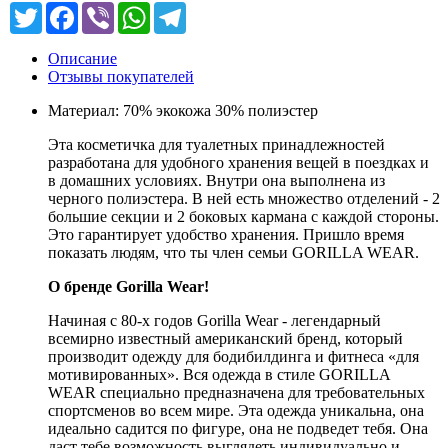
Twitter
Facebook
Viber
WhatsApp
Telegram
Описание
Отзывы покупателей
Материал: 70% экокожа 30% полиэстер
Эта косметичка для туалетных принадлежностей
разработана для удобного хранения вещей в поездках и
в домашних условиях. Внутри она выполнена из
черного полиэстера. В ней есть множество отделений - 2
большие секции и 2 боковых кармана с каждой стороны.
Это гарантирует удобство хранения. Пришло время
показать людям, что ты член семьи GORILLA WEAR.
О бренде Gorilla Wear!
Начиная с 80-х годов Gorilla Wear - легендарный
всемирно известный американский бренд, который
производит одежду для бодибилдинга и фитнеса «для
мотивированных». Вся одежда в стиле GORILLA
WEAR специально предназначена для требовательных
спортсменов во всем мире. Эта одежда уникальна, она
идеально садится по фигуре, она не подведет тебя. Она
даст тебе возможность выглядеть индивидуально и