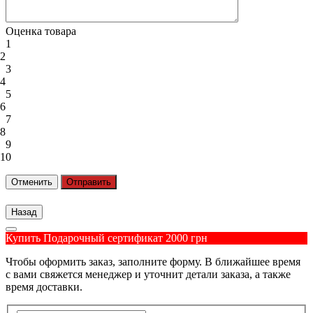
Оценка товара
1
2
3
4
5
6
7
8
9
10
Отменить
Отправить
Купить Подарочный сертификат 2000 грн
Чтобы оформить заказ, заполните форму. В ближайшее время
с вами свяжется менеджер и уточнит детали заказа, а также
время доставки.