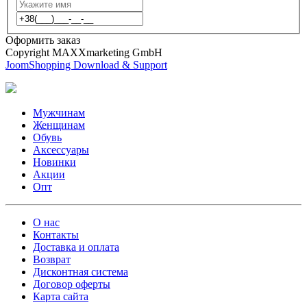
Оформить заказ
Copyright MAXXmarketing GmbH
JoomShopping Download & Support
Мужчинам
Женщинам
Обувь
Аксессуары
Новинки
Акции
Опт
О нас
Контакты
Доставка и оплата
Возврат
Дисконтная система
Договор оферты
Карта сайта