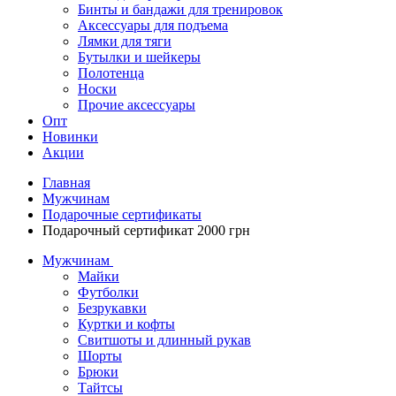
Бинты и бандажи для тренировок
Аксессуары для подъема
Лямки для тяги
Бутылки и шейкеры
Полотенца
Носки
Прочие аксессуары
Опт
Новинки
Акции
Главная
Мужчинам
Подарочные сертификаты
Подарочный сертификат 2000 грн
Мужчинам
Майки
Футболки
Безрукавки
Куртки и кофты
Свитшоты и длинный рукав
Шорты
Брюки
Тайтсы