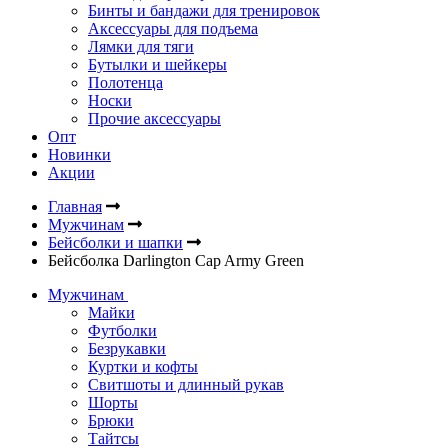
Бинты и бандажи для тренировок
Аксессуары для подъема
Лямки для тяги
Бутылки и шейкеры
Полотенца
Носки
Прочие аксессуары
Опт
Новинки
Акции
Главная
Мужчинам
Бейсболки и шапки
Бейсболка Darlington Cap Army Green
Мужчинам
Майки
Футболки
Безрукавки
Куртки и кофты
Свитшоты и длинный рукав
Шорты
Брюки
Тайтсы