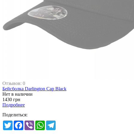
Отзывов: 0
Бейсболка Darlington Cap Black
Нет в наличии
1430 грн
Подробнее
Поделиться:
Twitter
Facebook
Viber
WhatsApp
Telegram