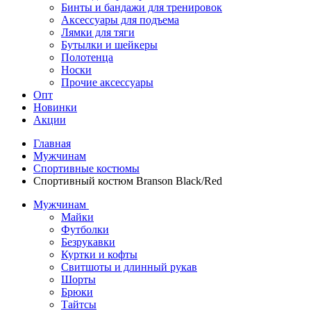
Бинты и бандажи для тренировок
Аксессуары для подъема
Лямки для тяги
Бутылки и шейкеры
Полотенца
Носки
Прочие аксессуары
Опт
Новинки
Акции
Главная
Мужчинам
Спортивные костюмы
Спортивный костюм Branson Black/Red
Мужчинам
Майки
Футболки
Безрукавки
Куртки и кофты
Свитшоты и длинный рукав
Шорты
Брюки
Тайтсы