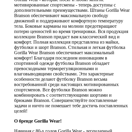
мотивированные спортсмены - теперь доступны с
дополнительными преимуществами. Штаны Gorilla Wear
Branson обеспечивают максимальную свободу
движений и поддерживают комфортную температуру
тела. Боковые карманы на молнии предотвращают
потерю ценностей во время тренировки. Вся продукция
коллекции Branson придаст вам классический вид и
комфорт. Полная коллекция представлена из майки,
футболки и шорт Branson. Стильная и легкая футболка
Gorilla Wear Branson обеспечивает максимальный
комфорт! Благодаря последним инновациям в
спортивной одежде футболка Branson обладает
превосходными терморегуляционными и
влаговыводящими свойствами. Эти характерные
особенности делают футболку Branson весьма
востребованной среди настоящих мотивированных
спортсменов. Все футболки Branson можно
комбинировать с соответствующими шортами и
брюками Branson. Совершенствуйте поставленные
задачи и ничто не помешает тебе достичь поставленных
целей!
О бренде Gorilla Wear!
Начиная с 80-х годов Gorilla Wear - легендарный