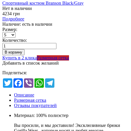
Спортивный костюм Branson Black/Gray
Нет в наличии
4234 грн
Подробнее
Наличие: есть в наличии
Размер:
Количество:
Купить в 2 клика
Размерная сетка
Добавить в список желаний
Поделиться:
Twitter
Facebook
Viber
WhatsApp
Telegram
Описание
Размерная сетка
Отзывы покупателей
Материал: 100% полиэстер
Вы просили, и мы доставили! Эксклюзивные брюки
Gorilla Wear - которые носят и любят многие