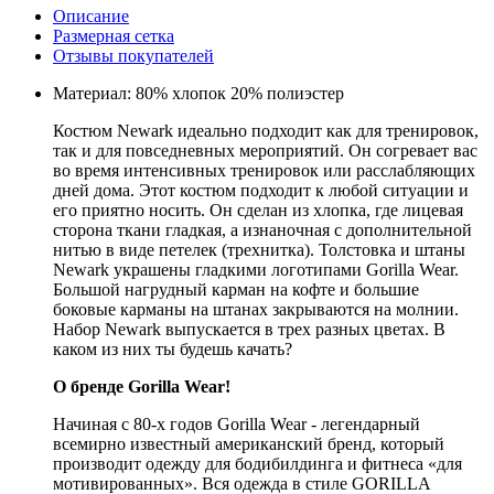
Описание
Размерная сетка
Отзывы покупателей
Материал: 80% хлопок 20% полиэстер
Костюм Newark идеально подходит как для тренировок,
так и для повседневных мероприятий. Он согревает вас
во время интенсивных тренировок или расслабляющих
дней дома. Этот костюм подходит к любой ситуации и
его приятно носить. Он сделан из хлопка, где лицевая
сторона ткани гладкая, а изнаночная с дополнительной
нитью в виде петелек (трехнитка). Толстовка и штаны
Newark украшены гладкими логотипами Gorilla Wear.
Большой нагрудный карман на кофте и большие
боковые карманы на штанах закрываются на молнии.
Набор Newark выпускается в трех разных цветах. В
каком из них ты будешь качать?
О бренде Gorilla Wear!
Начиная с 80-х годов Gorilla Wear - легендарный
всемирно известный американский бренд, который
производит одежду для бодибилдинга и фитнеса «для
мотивированных». Вся одежда в стиле GORILLA