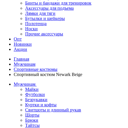
Бинты и бандажи для тренировок
Аксессуары для подъема
Лямки для тяги
Бутылки и шейкеры
Полотенца
Носки
Прочие аксессуары
Опт
Новинки
Акции
Главная
Мужчинам
Спортивные костюмы
Спортивный костюм Newark Beige
Мужчинам
Майки
Футболки
Безрукавки
Куртки и кофты
Свитшоты и длинный рукав
Шорты
Брюки
Тайтсы