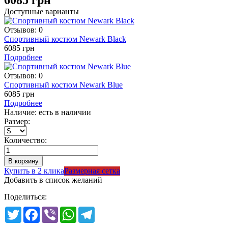
6085
грн
Доступные варианты
Отзывов: 0
Спортивный костюм Newark Black
6085 грн
Подробнее
Отзывов: 0
Спортивный костюм Newark Blue
6085 грн
Подробнее
Наличие: есть в наличии
Размер:
Количество:
Купить в 2 клика
Размерная сетка
Добавить в список желаний
Поделиться:
Twitter
Facebook
Viber
WhatsApp
Telegram