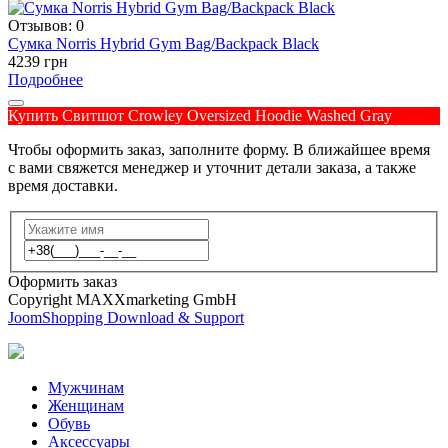
Отзывов: 0
Сумка Norris Hybrid Gym Bag/Backpack Black
4239 грн
Подробнее
Купить Свитшот Crowley Oversized Hoodie Washed Gray
Чтобы оформить заказ, заполните форму. В ближайшее время
с вами свяжется менеджер и уточнит детали заказа, а также
время доставки.
Оформить заказ
Copyright MAXXmarketing GmbH
JoomShopping Download & Support
Мужчинам
Женщинам
Обувь
Аксессуары