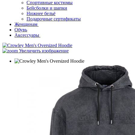
Спортивные костюмы
Бейсболки и шапки
Нижнее бельё
Подарочные сертификаты
Женщинам
Обувь
Аксессуары
Увеличить изображение