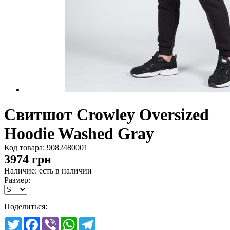
Свитшот Crowley Oversized
Hoodie Washed Gray
Код товара:
9082480001
3974
грн
Наличие: есть в наличии
Размер:
Поделиться:
Twitter
Facebook
Viber
WhatsApp
Telegram