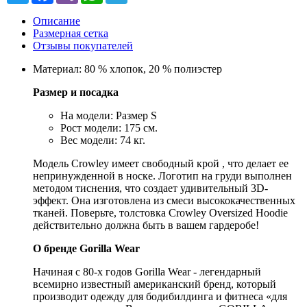
Описание
Размерная сетка
Отзывы покупателей
Материал: 80 % хлопок, 20 % полиэстер
Размер и посадка
На модели: Размер S
Рост модели: 175 см.
Вес модели: 74 кг.
Модель Crowley имеет свободный крой , что делает ее
непринужденной в носке. Логотип на груди выполнен
методом тиснения, что создает удивительный 3D-
эффект. Она изготовлена из смеси высококачественных
тканей. Поверьте, толстовка Crowley Oversized Hoodie
действительно должна быть в вашем гардеробе!
О бренде Gorilla Wear
Начиная с 80-х годов Gorilla Wear - легендарный
всемирно известный американский бренд, который
производит одежду для бодибилдинга и фитнеса «для