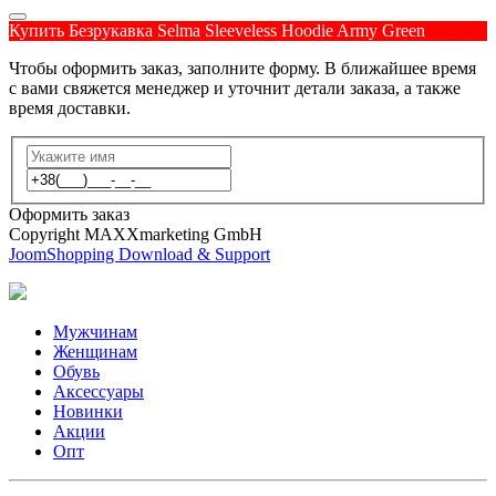
Купить Безрукавка Selma Sleeveless Hoodie Army Green
Чтобы оформить заказ, заполните форму. В ближайшее время
с вами свяжется менеджер и уточнит детали заказа, а также
время доставки.
Оформить заказ
Copyright MAXXmarketing GmbH
JoomShopping Download & Support
Мужчинам
Женщинам
Обувь
Аксессуары
Новинки
Акции
Опт