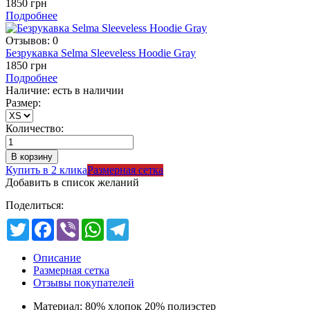
1850 грн
Подробнее
Отзывов: 0
Безрукавка Selma Sleeveless Hoodie Gray
1850 грн
Подробнее
Наличие: есть в наличии
Размер:
Количество:
Купить в 2 клика
Размерная сетка
Добавить в список желаний
Поделиться:
Twitter
Facebook
Viber
WhatsApp
Telegram
Описание
Размерная сетка
Отзывы покупателей
Материал: 80% хлопок 20% полиэстер