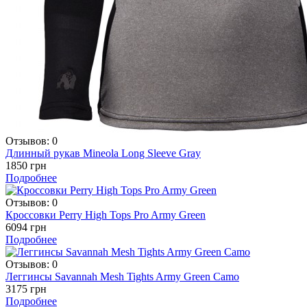
Отзывов: 0
Длинный рукав Mineola Long Sleeve Gray
1850 грн
Подробнее
Отзывов: 0
Кроссовки Perry High Tops Pro Army Green
6094 грн
Подробнее
Отзывов: 0
Леггинсы Savannah Mesh Tights Army Green Camo
3175 грн
Подробнее