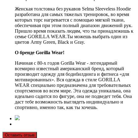
Женская толстовка без рукавов Selma Sleeveless Hoodie
разработана для самых тяжелых тренировок, во время
которых торс нагревается с помощью мягкой ткани,
обеспечивая при этом полный диапазон движений рук.
Пришло время показать людям, что ты принадлежишь к
семье GORILLA WEAR.Ты можешь выбрать один из
цветов Army Green, Black и Gray.
О бренде Gorilla Wear!
Начиная с 80-х годов Gorilla Wear - легендарный
всемирно известный американский бренд, который
производит одежду для бодибилдинга и фитнеса «для
мотивированных». Вся одежда в стиле GORILLA
WEAR специально предназначена для требовательных
спортсменов во всем мире. Эта одежда уникальна, она
идеально садится по фигуре, она не подведет тебя. Она
даст тебе возможность выглядеть индивидуально и
спортивно, именно так, как ты хочешь.
Оставить отзыв