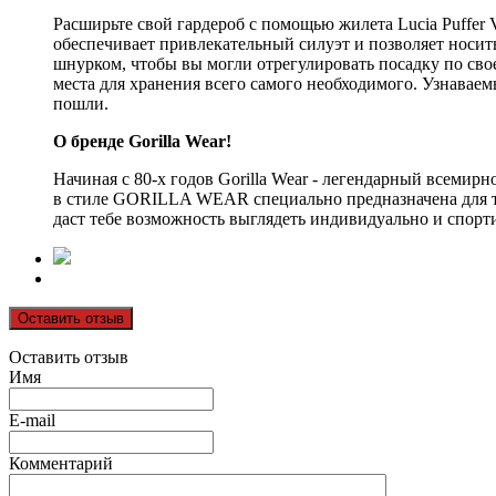
Расширьте свой гардероб с помощью жилета Lucia Puffer 
обеспечивает привлекательный силуэт и позволяет носить
шнурком, чтобы вы могли отрегулировать посадку по сво
места для хранения всего самого необходимого. Узнаваем
пошли.
О бренде Gorilla Wear!
Начиная с 80-х годов Gorilla Wear - легендарный всеми
в стиле GORILLA WEAR специально предназначена для тре
даст тебе возможность выглядеть индивидуально и спорти
Оставить отзыв
Оставить отзыв
Имя
E-mail
Комментарий