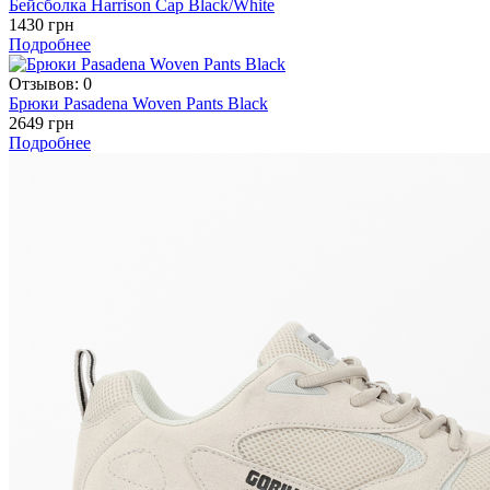
Бейсболка Harrison Cap Black/White
1430 грн
Подробнее
Отзывов: 0
Брюки Pasadena Woven Pants Black
2649 грн
Подробнее