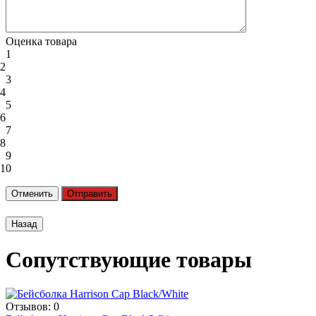
Оценка товара
1
2
3
4
5
6
7
8
9
10
Отменить
Отправить
Сопутствующие товары
Отзывов: 0