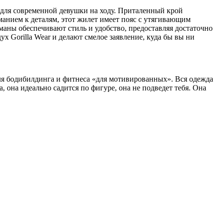
о для современной девушки на ходу. Приталенный крой
манием к деталям, этот жилет имеет пояс с утягивающим
маны обеспечивают стиль и удобство, предоставляя достаточно
х Gorilla Wear и делают смелое заявление, куда бы вы ни
для бодибилдинга и фитнеса «для мотивированных». Вся одежда
она идеально садится по фигуре, она не подведет тебя. Она