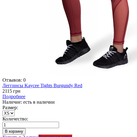
Отзывов: 0
Леггинсы Kaycee Tights Burgundy Red
2115 грн
Подробнее
Наличие: есть в наличии
Размер:
Количество: