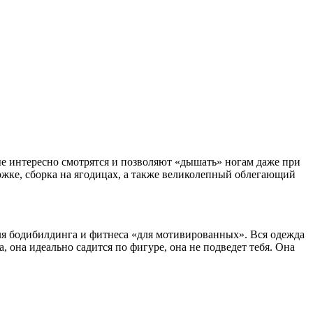
ые интересно смотрятся и позволяют «дышать» ногам даже при
ножке, сборка на ягодицах, а также великолепный облегающий
для бодибилдинга и фитнеса «для мотивированных». Вся одежда
она идеально садится по фигуре, она не подведет тебя. Она