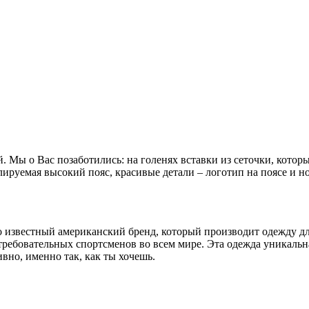
 Мы о Вас позаботились: на голенях вставки из сеточки, котор
лируемая высокий пояс, красивые детали – логотип на поясе и 
рно известный американский бренд, который производит одежду 
бовательных спортсменов во всем мире. Эта одежда уникальна, 
вно, именно так, как ты хочешь.