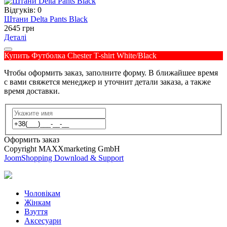
Відгуків: 0
Штани Delta Pants Black
2645 грн
Деталі
Купить Футболка Chester T-shirt White/Black
Чтобы оформить заказ, заполните форму. В ближайшее время
с вами свяжется менеджер и уточнит детали заказа, а также
время доставки.
Оформить заказ
Copyright MAXXmarketing GmbH
JoomShopping Download & Support
Чоловікам
Жінкам
Взуття
Аксесуари