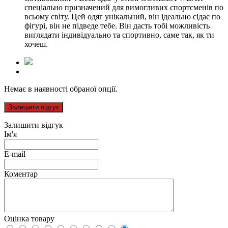
спеціально призначений для вимогливих спортсменів по
всьому світу. Цей одяг унікальний, він ідеально сідає по
фігурі, він не підведе тебе. Він дасть тобі можливість
виглядати індивідуально та спортивно, саме так, як ти
хочеш.
Немає в наявності обраної опції.
Залишити відгук
Залишити відгук
Ім'я
E-mail
Коментар
Оцінка товару