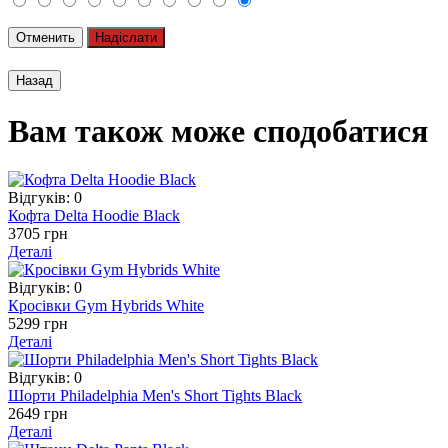
Отменить
Надіслати
Вам також може сподобатися
Відгуків: 0
Кофта Delta Hoodie Black
3705 грн
Деталі
Відгуків: 0
Кросівки Gym Hybrids White
5299 грн
Деталі
Відгуків: 0
Шорти Philadelphia Men's Short Tights Black
2649 грн
Деталі