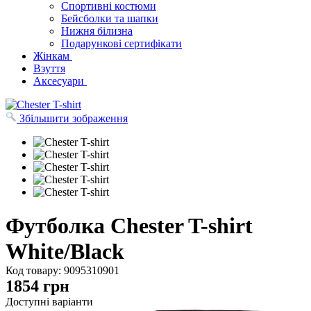
Спортивні костюми
Бейсболки та шапки
Нижня білизна
Подарункові сертифікати
Жінкам
Взуття
Аксесуари
Збільшити зображення
Футболка Chester T-shirt
White/Black
Код товару:
9095310901
1854
грн
Доступні варіанти