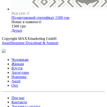
Відгуків: 0
Подарунковий сертифікат 1500 грн
Немає в наявності
1500 грн
Деталі
Copyright MAXXmarketing GmbH
JoomShopping Download & Support
Чоловікам
Жінкам
Взуття
Аксесуари
Новинки
Акції
Опт
Про нас
Контакти
Доставка і оплата