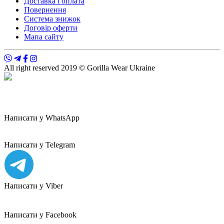
Доставка і оплата
Повернення
Система знижок
Договір оферти
Мапа сайту
All right reserved 2019 © Gorilla Wear Ukraine
Написати у WhatsApp
Написати у Telegram
Написати у Viber
Написати у Facebook