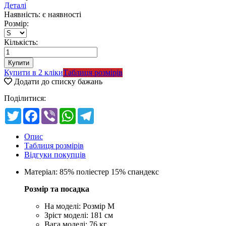
Деталі
Наявність: є наявності
Розмір:
Кількість:
Купити в 2 кліки
Таблиця розмірів
Додати до списку бажань
Поділитися:
Twitter
Facebook
Viber
WhatsApp
Telegram
Опис
Таблиця розмірів
Відгуки покупців
Матеріал: 85% поліестер 15% спандекс
Розмір та посадка
На моделі: Розмір M
Зріст моделі: 181 см
Вага моделі: 76 кг