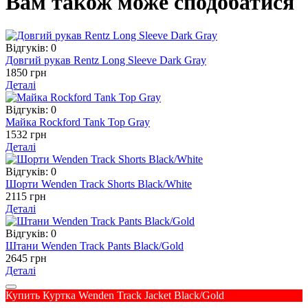
Вам також може сподобатися
Відгуків: 0
Довгий рукав Rentz Long Sleeve Dark Gray
1850 грн
Деталі
Відгуків: 0
Майка Rockford Tank Top Gray
1532 грн
Деталі
Відгуків: 0
Шорти Wenden Track Shorts Black/White
2115 грн
Деталі
Відгуків: 0
Штани Wenden Track Pants Black/Gold
2645 грн
Деталі
Купить Куртка Wenden Track Jacket Black/Gold