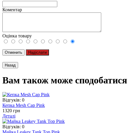
Коментар
Оцінка товару
Отменить
Надіслати
Вам також може сподобатися
Відгуків: 0
Кепка Mesh Cap Pink
1320 грн
Деталі
Відгуків: 0
Майка Leakey Tank Top Pink