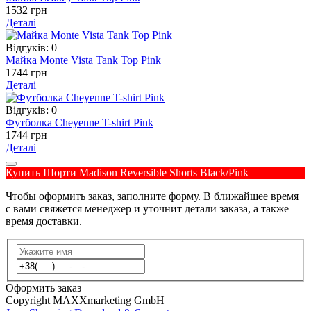
1532 грн
Деталі
Відгуків: 0
Майка Monte Vista Tank Top Pink
1744 грн
Деталі
Відгуків: 0
Футболка Cheyenne T-shirt Pink
1744 грн
Деталі
Купить Шорти Madison Reversible Shorts Black/Pink
Чтобы оформить заказ, заполните форму. В ближайшее время
с вами свяжется менеджер и уточнит детали заказа, а также
время доставки.
Оформить заказ
Copyright MAXXmarketing GmbH