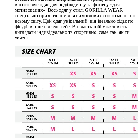
виготовляє одяг для бодібілдингу та фітнесу «для
мотивованих». Весь одяг у стилі GORILLA WEAR
спеціально призначений для вимогливих спортсменів по
всьому світу. Цей одяг унікальний, він ідеально сідає по
фігурі, він не підведе тебе. Він дасть тобі можливість
виглядати індивідуально та спортивно, саме так, як ти
хочеш.