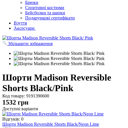
Брюки
Спортивні костюми
Бейсболки та шапки
Подарункові сертифікати
Взуття
Аксесуари
Збільшити зображення
Шорти Madison Reversible
Shorts Black/Pink
Код товару:
9191390600
1532
грн
Доступні варіанти
Відгуків: 0
Шорти Madison Reversible Shorts Black/Neon Lime