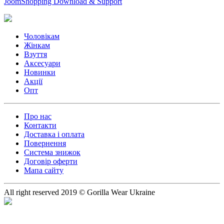
JoomShopping Download & Support
Чоловікам
Жінкам
Взуття
Аксесуари
Новинки
Акції
Опт
Про нас
Контакти
Доставка і оплата
Повернення
Система знижок
Договір оферти
Мапа сайту
All right reserved 2019 © Gorilla Wear Ukraine